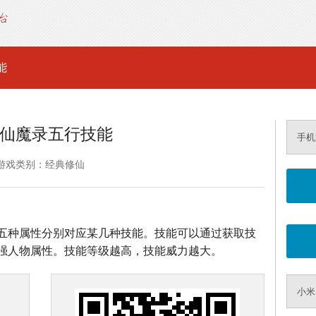
能
仙魔录五行技能
手机
游戏类别：经典修仙
五种属性分别对应某几种技能。技能可以通过获取技
强人物属性。技能等级越高，技能威力越大。
小米