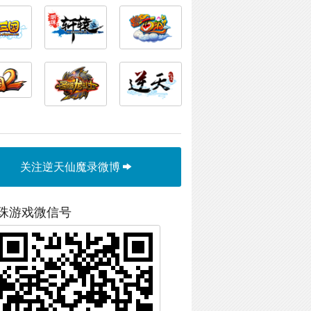
关注逆天仙魔录微博
珠游戏微信号