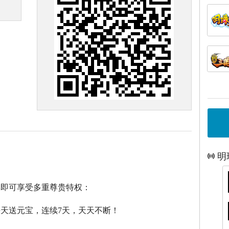
明
戏即可享受多重尊贵特权：
每天送元宝，连续7天，天天不断！