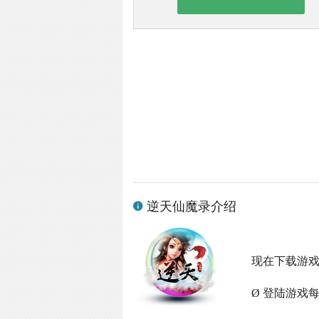
逆天仙魔录介绍
现在下载游
Ø 登陆游戏