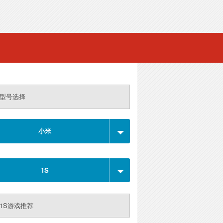
型号选择
小米
1S
1S游戏推荐