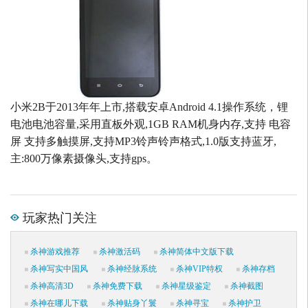
小米2B于2013年年上市,搭载安卓Android 4.1操作系统，锂
电池电池容量,采用直板外观,1GB RAM机身内存,支持 电容
屏 支持多触摸屏,支持MP3铃声铃声格式,1.0版支持蓝牙,
主:800万像素摄像头,支持gps。
玩家热门关注
杀神游戏推荐
杀神激活码
杀神简体中文版下载
杀神写实中国风
杀神经脉系统
杀神VIP特权
杀神存档
杀神高清3D
杀神免费下载
杀神星级鉴定
杀神截图
杀神在哪儿下载
杀神贴身丫鬟
杀神寻宝
杀神护卫