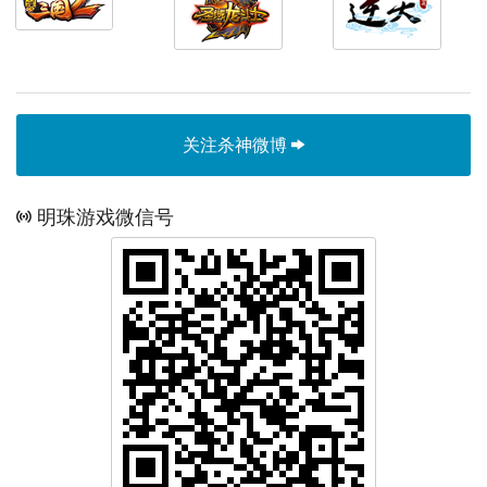
关注杀神微博
明珠游戏微信号