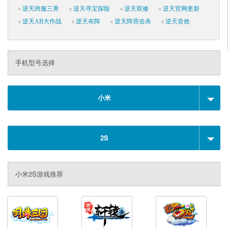
逆天跨服三界
逆天寻宝探险
逆天双修
逆天官网更新
逆天AB大作战
逆天布阵
逆天阵营击杀
逆天音效
手机型号选择
小米
2S
小米2S游戏推荐