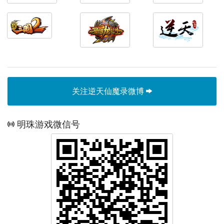
关注逆天仙魔录微博
明珠游戏微信号