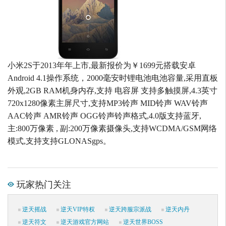
小米2S于2013年年上市,最新报价为￥1699元搭载安卓
Android 4.1操作系统，2000毫安时锂电池电池容量,采用直板
外观,2GB RAM机身内存,支持 电容屏 支持多触摸屏,4.3英寸
720x1280像素主屏尺寸,支持MP3铃声 MID铃声 WAV铃声
AAC铃声 AMR铃声 OGG铃声铃声格式,4.0版支持蓝牙,
主:800万像素 , 副:200万像素摄像头,支持WCDMA/GSM网络
模式,支持支持GLONASgps。
玩家热门关注
逆天摇战
逆天VIP特权
逆天跨服宗派战
逆天内丹
逆天符文
逆天游戏官方网站
逆天世界BOSS