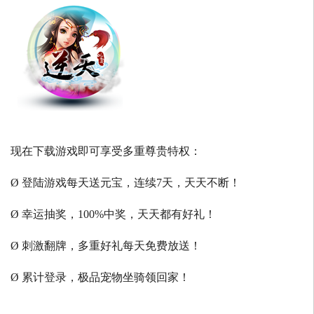
现在下载游戏即可享受多重尊贵特权：
Ø 登陆游戏每天送元宝，连续7天，天天不断！
Ø 幸运抽奖，100%中奖，天天都有好礼！
Ø 刺激翻牌，多重好礼每天免费放送！
Ø 累计登录，极品宠物坐骑领回家！