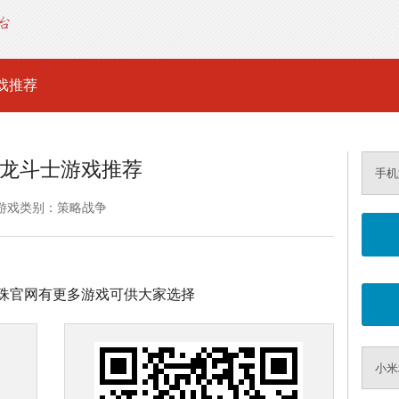
戏推荐
龙斗士游戏推荐
手机
游戏类别：策略战争
珠官网有更多游戏可供大家选择
小米