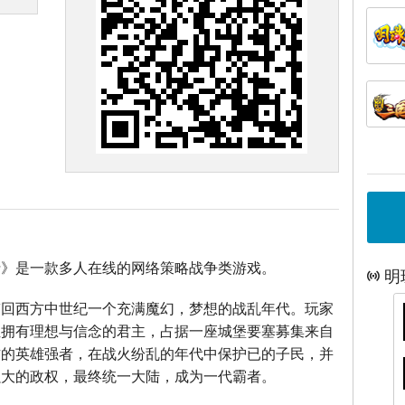
士》是一款多人在线的网络策略战争类游戏。
明
带回西方中世纪一个充满魔幻，梦想的战乱年代。玩家
位拥有理想与信念的君主，占据一座城堡要塞募集来自
方的英雄强者，在战火纷乱的年代中保护已的子民，并
强大的政权，最终统一大陆，成为一代霸者。