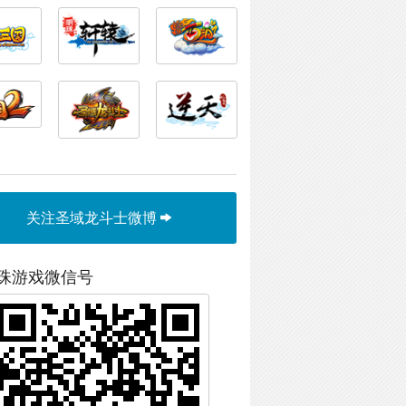
关注圣域龙斗士微博
珠游戏微信号