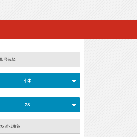
型号选择
小米
2S
2S游戏推荐