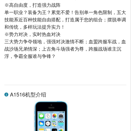
※高自由度，打造强力战阵
单一职业？装备为王？累觉不爱！告别单一角色限制，五大
技能系近百种技能自由搭配，打造属于您的组合；摆脱单调
和传统，多样玩法提升实力！
※势力对决，实时热血对决
三大势力争夺领地，强强对决激情不断；血盟跨服车战，血
战沙场兄弟情深；上古角斗场强者为尊，跨服战场谁主沉
浮，争霸全服谁与争锋？
A1516机型介绍