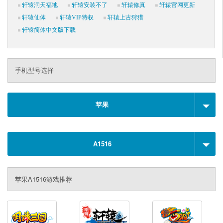
轩辕洞天福地
轩辕安装不了
轩辕修真
轩辕官网更新
轩辕仙体
轩辕VIP特权
轩辕上古狩猎
轩辕简体中文版下载
手机型号选择
苹果
A1516
苹果A1516游戏推荐