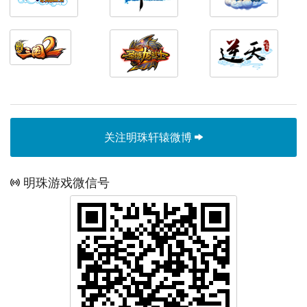
关注明珠轩辕微博
明珠游戏微信号