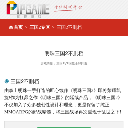
首页
三国2专区
三国2不删档
明珠三国2不删档
游戏类别：三国PVP国战全球同服
三国2不删档
由掌上明珠一手打造的匠心续作《明珠三国2》即将荣耀凯
旋!作为扛鼎之作《明珠三国》的延续产品，《明珠三国2》
不仅加入了众多独创性设计和理念，更是保留了纯正
MMOARPG的野战精髓，将三国战场再次重现于乱世之下!