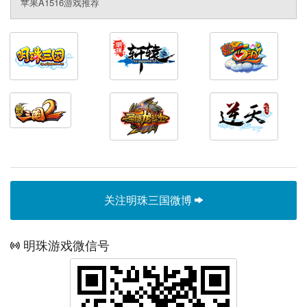
苹果A1516游戏推荐
关注明珠三国微博
明珠游戏微信号