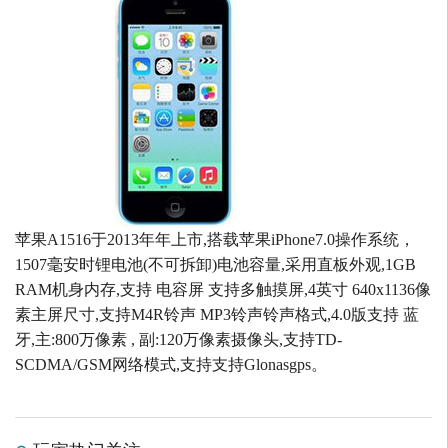
苹果A1516于2013年年上市,搭载苹果iPhone7.0操作系统，
1507毫安时锂电池(不可拆卸)电池容量,采用直板外观,1GB
RAM机身内存,支持 电容屏 支持多触摸屏,4英寸 640x1136像
素主屏尺寸,支持M4R铃声 MP3铃声铃声格式,4.0版支持 蓝
牙,主:800万像素 , 副:120万像素摄像头,支持TD-
SCDMA/GSM网络模式,支持支持Glonasgps。