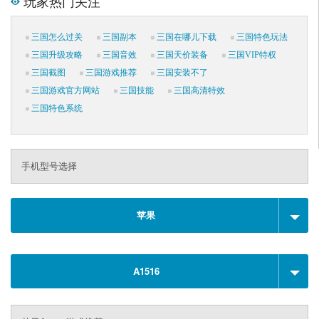
玩家热门关注
三国怎么过关
三国副本
三国在哪儿下载
三国特色玩法
三国升级攻略
三国音效
三国天价装备
三国VIP特权
三国截图
三国游戏推荐
三国安装不了
三国游戏官方网站
三国技能
三国高清特效
三国特色系统
手机型号选择
苹果
A1516