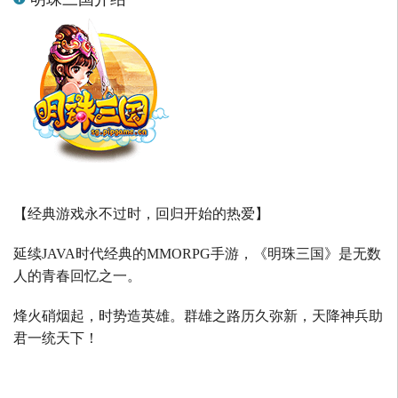
【经典游戏永不过时，回归开始的热爱】
延续
JAVA
时代经典的
MMORPG
手游，《明珠三国》是无数
人的青春回忆之一。
烽火硝烟起，时势造英雄。群雄之路历久弥新，天降神兵助
君一统天下！