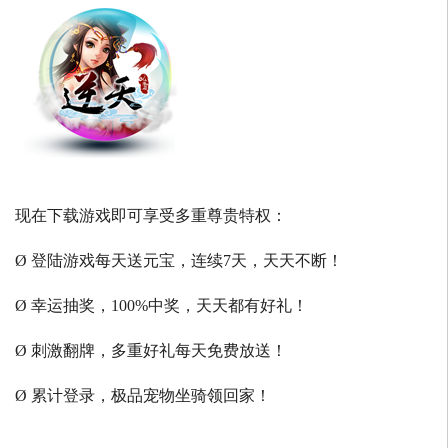
现在下载游戏即可享受多重尊贵特权：
Ø 登陆游戏每天送元宝，连续7天，天天不断！
Ø 幸运抽奖，100%中奖，天天都有好礼！
Ø 刺激翻牌，多重好礼每天免费放送！
Ø 累计登录，极品宠物坐骑领回家！