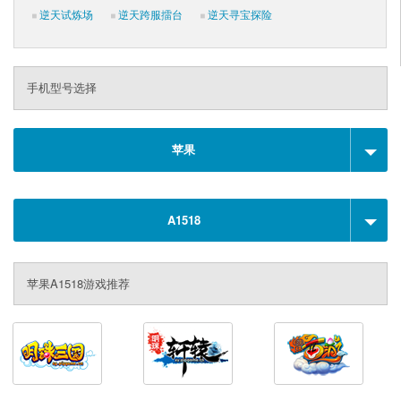
逆天试炼场
逆天跨服擂台
逆天寻宝探险
手机型号选择
苹果
A1518
苹果A1518游戏推荐