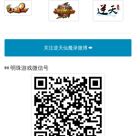
关注逆天仙魔录微博
明珠游戏微信号