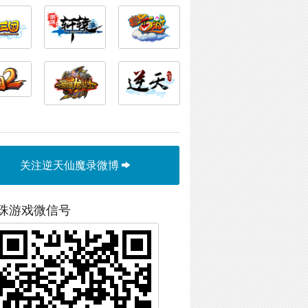
关注逆天仙魔录微博
珠游戏微信号