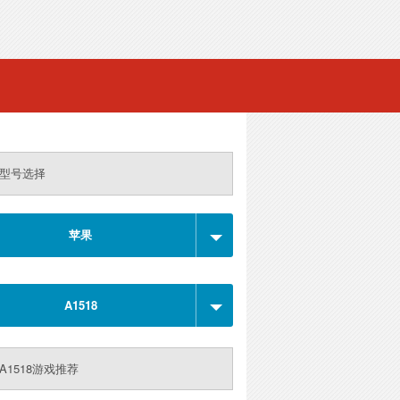
型号选择
苹果
A1518
A1518游戏推荐