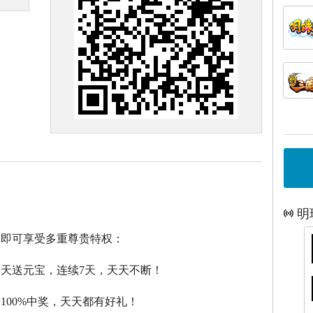
明
戏即可享受多重尊贵特权：
每天送元宝，连续7天，天天不断！
，100%中奖，天天都有好礼！