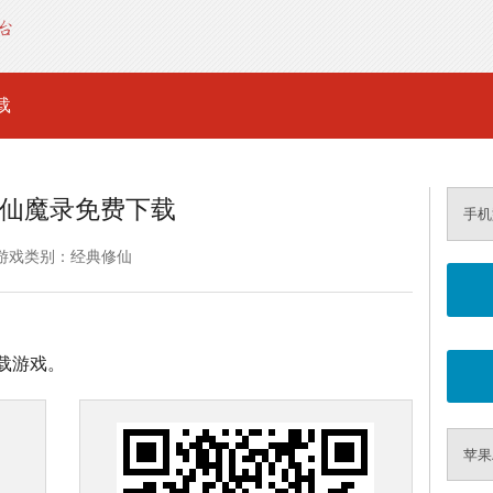
载
仙魔录免费下载
手机
游戏类别：经典修仙
载游戏。
苹果