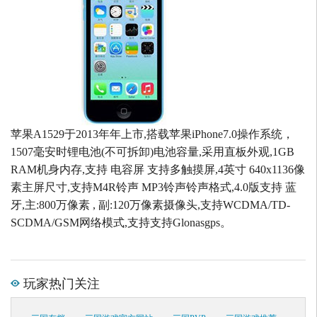
苹果A1529于2013年年上市,搭载苹果iPhone7.0操作系统，
1507毫安时锂电池(不可拆卸)电池容量,采用直板外观,1GB
RAM机身内存,支持 电容屏 支持多触摸屏,4英寸 640x1136像
素主屏尺寸,支持M4R铃声 MP3铃声铃声格式,4.0版支持 蓝
牙,主:800万像素 , 副:120万像素摄像头,支持WCDMA/TD-
SCDMA/GSM网络模式,支持支持Glonasgps。
玩家热门关注