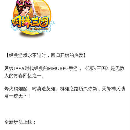
【经典游戏永不过时，回归开始的热爱】
延续
JAVA
时代经典的
MMORPG
手游，《明珠三国》是无数
人的青春回忆之一。
烽火硝烟起，时势造英雄。群雄之路历久弥新，天降神兵助
君一统天下！
全新玩法上线：