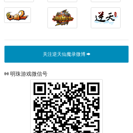
关注逆天仙魔录微博
明珠游戏微信号