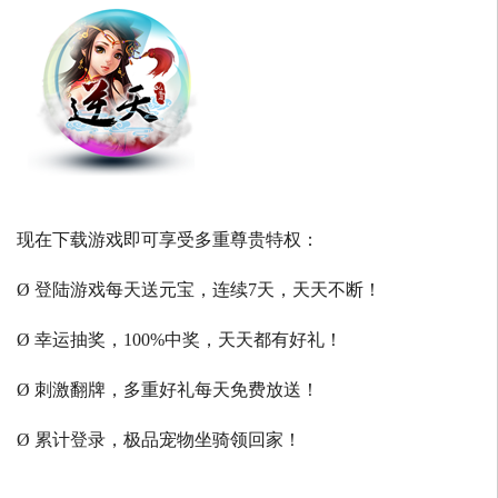
现在下载游戏即可享受多重尊贵特权：
Ø 登陆游戏每天送元宝，连续7天，天天不断！
Ø 幸运抽奖，100%中奖，天天都有好礼！
Ø 刺激翻牌，多重好礼每天免费放送！
Ø 累计登录，极品宠物坐骑领回家！