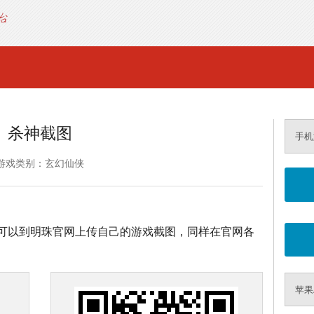
杀神截图
手机
游戏类别：玄幻仙侠
可以到明珠官网上传自己的游戏截图，同样在官网各
苹果