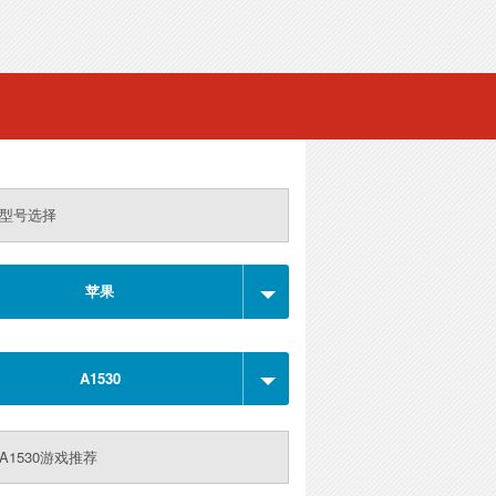
型号选择
苹果
A1530
A1530游戏推荐