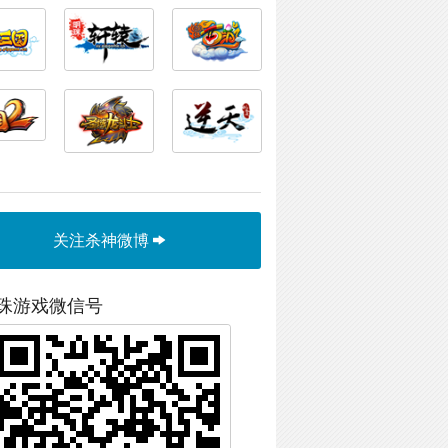
关注杀神微博
珠游戏微信号