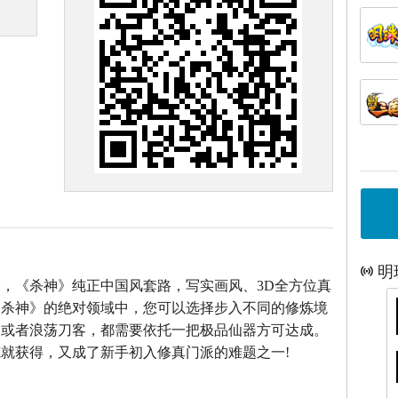
明
，《杀神》纯正中国风套路，写实画风、3D全方位真
《杀神》的绝对领域中，您可以选择步入不同的修炼境
仙或者浪荡刀客，都需要依托一把极品仙器方可达成。
就获得，又成了新手初入修真门派的难题之一!