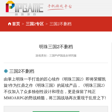
首页
三国2专区
三国2不删档
明珠三国2不删档
游戏类别：三国PVP国战全球同服
三国2不删档
由掌上明珠一手打造的匠心续作《明珠三国2》即将荣耀凯
旋!作为扛鼎之作《明珠三国》的延续产品，《明珠三国2》
不仅加入了众多独创性设计和理念，更是保留了纯正
MMOARPG的野战精髓，将三国战场再次重现于乱世之下!