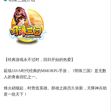
【经典游戏永不过时，回归开始的热爱】
延续
JAVA
时代经典的
MMORPG
手游，《明珠三国》是无数
人的青春回忆之一。
烽火硝烟起，时势造英雄。群雄之路历久弥新，天降神兵助
君一统天下！