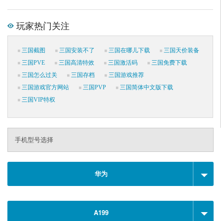
玩家热门关注
三国截图
三国安装不了
三国在哪儿下载
三国天价装备
三国PVE
三国高清特效
三国激活码
三国免费下载
三国怎么过关
三国存档
三国游戏推荐
三国游戏官方网站
三国PVP
三国简体中文版下载
三国VIP特权
手机型号选择
华为
A199