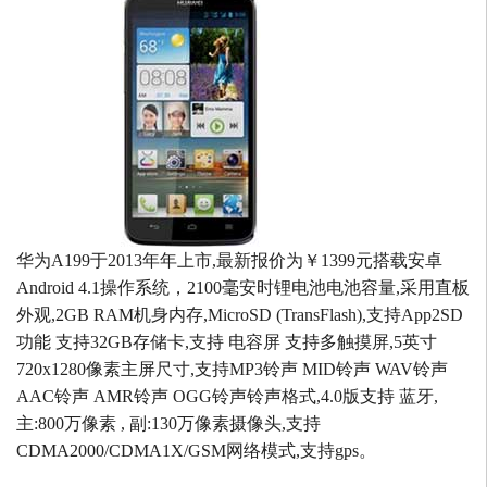
华为A199于2013年年上市,最新报价为￥1399元搭载安卓
Android 4.1操作系统，2100毫安时锂电池电池容量,采用直板
外观,2GB RAM机身内存,MicroSD (TransFlash),支持App2SD
功能 支持32GB存储卡,支持 电容屏 支持多触摸屏,5英寸
720x1280像素主屏尺寸,支持MP3铃声 MID铃声 WAV铃声
AAC铃声 AMR铃声 OGG铃声铃声格式,4.0版支持 蓝牙,
主:800万像素 , 副:130万像素摄像头,支持
CDMA2000/CDMA1X/GSM网络模式,支持gps。