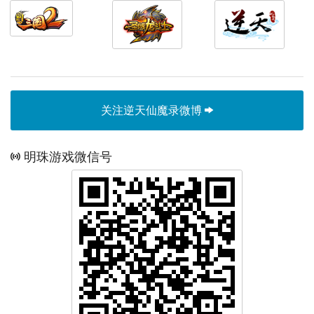
关注逆天仙魔录微博
明珠游戏微信号