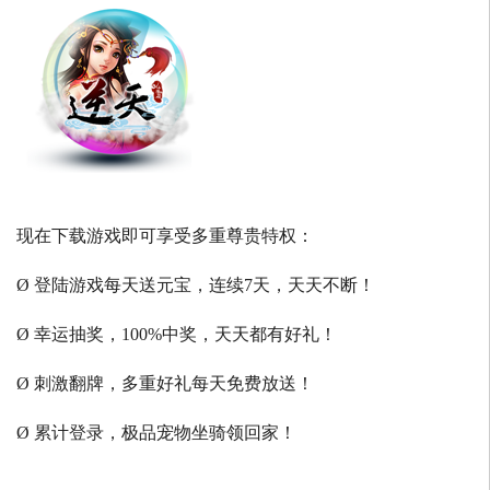
现在下载游戏即可享受多重尊贵特权：
Ø 登陆游戏每天送元宝，连续7天，天天不断！
Ø 幸运抽奖，100%中奖，天天都有好礼！
Ø 刺激翻牌，多重好礼每天免费放送！
Ø 累计登录，极品宠物坐骑领回家！