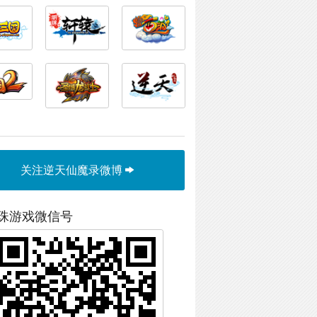
关注逆天仙魔录微博
珠游戏微信号