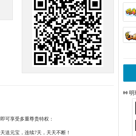
明
戏即可享受多重尊贵特权：
每天送元宝，连续7天，天天不断！