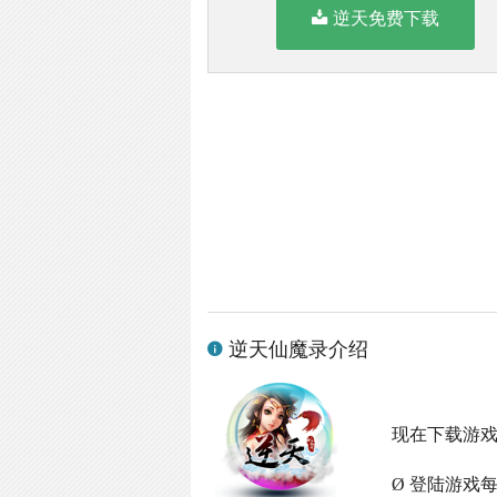
逆天免费下载
逆天仙魔录介绍
现在下载游
Ø 登陆游戏