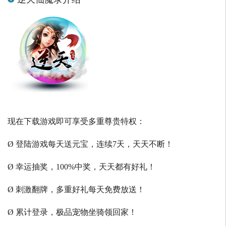
现在下载游戏即可享受多重尊贵特权：
Ø 登陆游戏每天送元宝，连续7天，天天不断！
Ø 幸运抽奖，100%中奖，天天都有好礼！
Ø 刺激翻牌，多重好礼每天免费放送！
Ø 累计登录，极品宠物坐骑领回家！