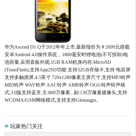
华为Ascend D1 Q于2012年年上市,最新报价为￥2699元搭载
安卓Android 4.0操作系统，1800毫安时锂电池(不可拆卸)电
池容量,采用直板外观,1GB RAM机身内存,MicroSD
(TransFlash),支持App2SD功能 支持32GB存储卡,支持 电容屏
支持多触摸屏,4.5英寸 720x1280像素主屏尺寸,支持MP3铃声
MID铃声 WAV铃声 AAC铃声 AMR铃声 OGG铃声铃声格
式,3.0版支持蓝牙,主:800万像素 , 副:130万像素摄像头,支持
WCDMA/GSM网络模式,支持支持Glonasgps。
玩家热门关注