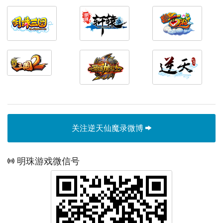
关注逆天仙魔录微博
明珠游戏微信号