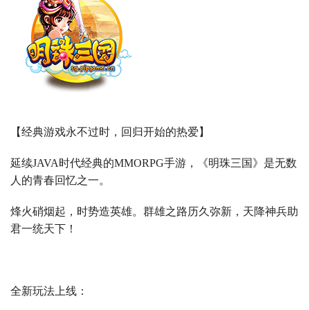
【经典游戏永不过时，回归开始的热爱】
延续
JAVA
时代经典的
MMORPG
手游，《明珠三国》是无数
人的青春回忆之一。
烽火硝烟起，时势造英雄。群雄之路历久弥新，天降神兵助
君一统天下！
全新玩法上线：