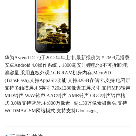
华为Ascend D1 Q于2012年年上市,最新报价为￥2699元搭载
安卓Android 4.0操作系统，1800毫安时锂电池(不可拆卸)电
池容量,采用直板外观,1GB RAM机身内存,MicroSD
(TransFlash),支持App2SD功能 支持32GB存储卡,支持 电容屏
支持多触摸屏,4.5英寸 720x1280像素主屏尺寸,支持MP3铃声
MID铃声 WAV铃声 AAC铃声 AMR铃声 OGG铃声铃声格
式,3.0版支持蓝牙,主:800万像素 , 副:130万像素摄像头,支持
WCDMA/GSM网络模式,支持支持Glonasgps。