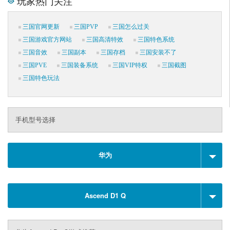
玩家热门关注
三国官网更新
三国PVP
三国怎么过关
三国游戏官方网站
三国高清特效
三国特色系统
三国音效
三国副本
三国存档
三国安装不了
三国PVE
三国装备系统
三国VIP特权
三国截图
三国特色玩法
手机型号选择
华为
Ascend D1 Q