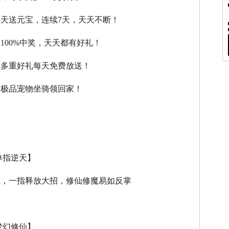
每天送元宝，连续7天，天天不断！
，100%中奖，天天都有好礼！
，多重好礼每天免费放送！
，极品宠物坐骑领回家！
单指逆天】
式，一指释放大招，修仙修魔易如反掌
梦幻修仙】