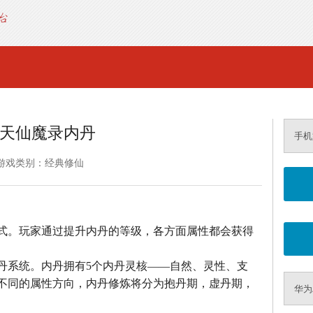
天仙魔录内丹
手机
游戏类别：经典修仙
式。玩家通过提升内丹的等级，各方面属性都会获得
丹系统。内丹拥有5个内丹灵核——自然、灵性、支
不同的属性方向，内丹修炼将分为抱丹期，虚丹期，
华为A