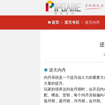
首页
逆天专区
逆天内丹
逆
逆天内丹
内丹系统是一个提升战斗力的重要方
大量的提升。
玩家的境界达到金丹期时，会开启内
配、嗜血、坚韧，每个内丹灵核偏向
蕴丹期，凝丹期，淬丹期，金丹期。