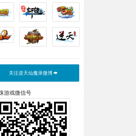
关注逆天仙魔录微博
珠游戏微信号