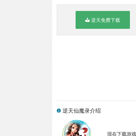
逆天免费下载
逆天仙魔录介绍
现在下载游