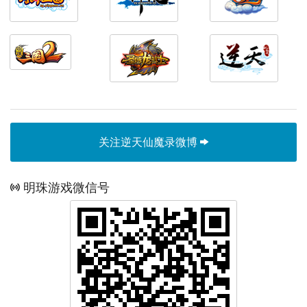
关注逆天仙魔录微博
明珠游戏微信号