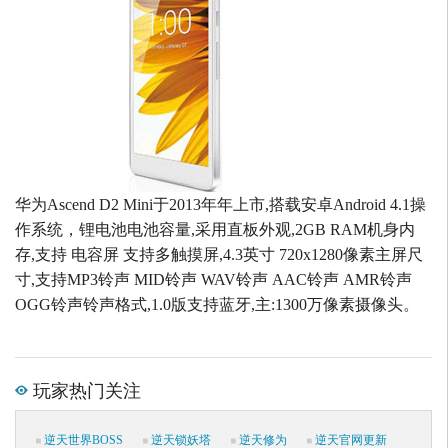
华为Ascend D2 Mini于2013年年上市,搭载安卓Android 4.1操
作系统，锂电池电池容量,采用直板外观,2GB RAM机身内
存,支持 电容屏 支持多触摸屏,4.3英寸 720x1280像素主屏尺
寸,支持MP3铃声 MID铃声 WAV铃声 AAC铃声 AMR铃声
OGG铃声铃声格式,1.0版支持蓝牙,主:1300万像素摄像头。
玩家热门关注
逆天世界BOSS
逆天锁妖塔
逆天修为
逆天官网更新