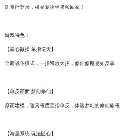
Ø 累计登录，极品宠物坐骑领回家！
游戏特色：
【掌心微操 单指逆天】
全新战斗模式，一指释放大招，修仙修魔易如反掌
【单反画面 梦幻修仙】
原画建模，逼真程度直指单反，体验梦幻的修仙旅程
【海量系统 玩法随心】