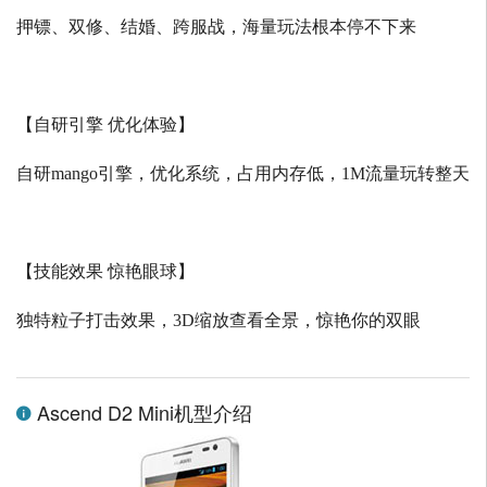
押镖、双修、结婚、跨服战，海量玩法根本停不下来
【自研引擎 优化体验】
自研
mango
引擎，优化系统，占用内存低，
1M
流量玩转整天
【技能效果 惊艳眼球】
独特粒子打击效果，
3D
缩放查看全景，惊艳你的双眼
Ascend D2 Mini机型介绍