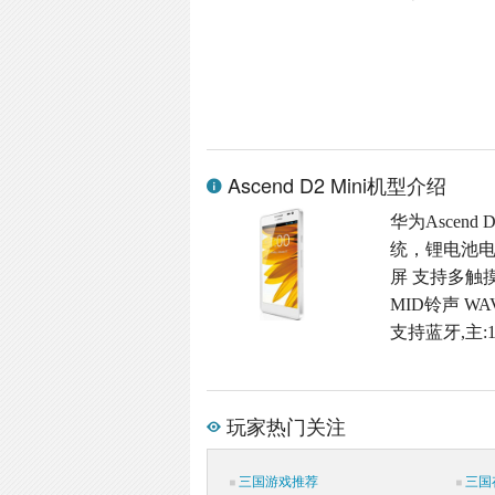
Ascend D2 Mini机型介绍
华为Ascend 
统，锂电池电池
屏 支持多触摸屏
MID铃声 W
支持蓝牙,主:
玩家热门关注
三国游戏推荐
三国