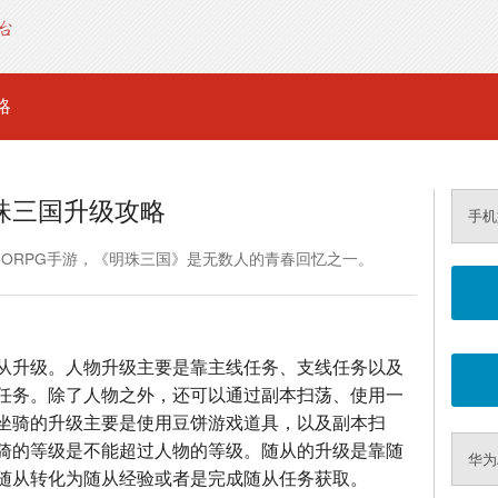
略
珠三国升级攻略
手机
MORPG手游，《明珠三国》是无数人的青春回忆之一。
从升级。人物升级主要是靠主线任务、支线任务以及
任务。除了人物之外，还可以通过副本扫荡、使用一
坐骑的升级主要是使用豆饼游戏道具，以及副本扫
骑的等级是不能超过人物的等级。随从的升级是靠随
华为A
随从转化为随从经验或者是完成随从任务获取。