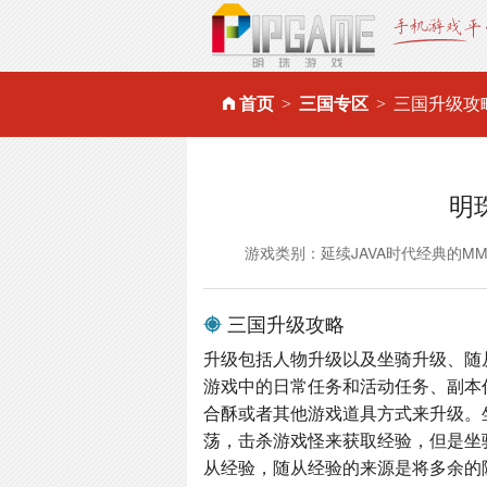
首页
三国专区
三国升级攻
明
游戏类别：延续JAVA时代经典的M
三国升级攻略
升级包括人物升级以及坐骑升级、随
游戏中的日常任务和活动任务、副本
合酥或者其他游戏道具方式来升级。
荡，击杀游戏怪来获取经验，但是坐
从经验，随从经验的来源是将多余的