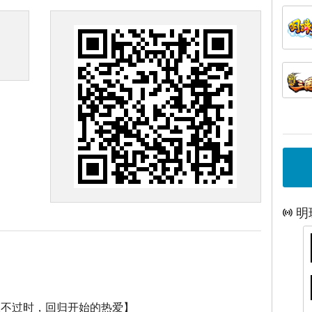
明
永不过时，回归开始的热爱】