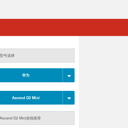
型号选择
华为
Ascend D2 Mini
scend D2 Mini游戏推荐