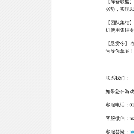
【阵营联盟
劣势，实现
【团队集结
机使用集结
【悬赏令】
:
号等你拿哟
联系我们：
如果您在游
客服电话：
0
客服微信：
m
客服答疑：
ht