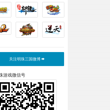
关注明珠三国微博
珠游戏微信号