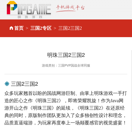
首页
三国2专区
三国2三国2
明珠三国2三国2
游戏类别：三国PVP国战全球同服
三国2三国2
众多玩家翘首以盼的国战网游巨制、由掌上明珠游戏一手打
造的匠心之作《明珠三国2》，即将荣耀凯旋！作为Java网
游开山之作《明珠三国》的延续，《明珠三国2》在还原经
典的同时，原版制作团队更加入了众多独创性设计和理念，
品质直逼端游，为玩家再度奉上一场颠覆感官的视觉盛宴！