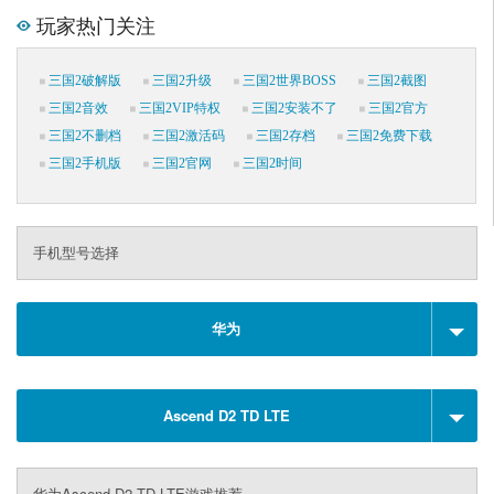
玩家热门关注
三国2破解版
三国2升级
三国2世界BOSS
三国2截图
三国2音效
三国2VIP特权
三国2安装不了
三国2官方
三国2不删档
三国2激活码
三国2存档
三国2免费下载
三国2手机版
三国2官网
三国2时间
手机型号选择
华为
Ascend D2 TD LTE
华为Ascend D2 TD LTE游戏推荐