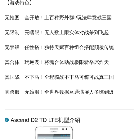
【游戏特色】
无推图，全开放！上百种野外群P玩法肆意战三国
无限制，亮瞎眼！无人数上限实体对战杀到飞起
无禁锢，任性搭！独特天赋百种组合搭配颠覆传统
真合体，玩逆袭！将魂合体助战极限斩杀屌炸天
真国战，不下马！全程骑战不下马可骑可战真三国
真跨服，无滚服！全世界数据互通满屏人多嗨到爆
Ascend D2 TD LTE机型介绍