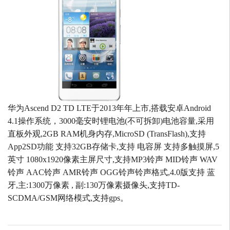
华为Ascend D2 TD LTE于2013年年上市,搭载安卓Android
4.1操作系统，3000毫安时锂电池(不可拆卸)电池容量,采用
直板外观,2GB RAM机身内存,MicroSD (TransFlash),支持
App2SD功能 支持32GB存储卡,支持 电容屏 支持多触摸屏,5
英寸 1080x1920像素主屏尺寸,支持MP3铃声 MID铃声 WAV
铃声 AAC铃声 AMR铃声 OGG铃声铃声格式,4.0版支持 蓝
牙,主:1300万像素 , 副:130万像素摄像头,支持TD-
SCDMA/GSM网络模式,支持gps。