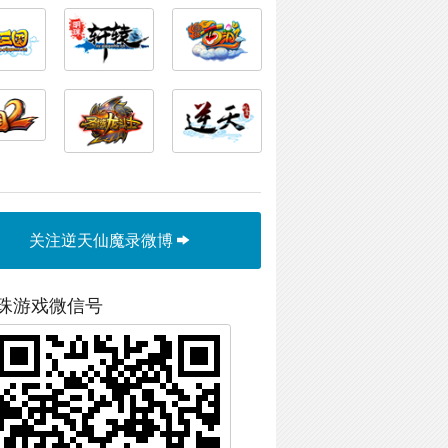
关注逆天仙魔录微博
珠游戏微信号