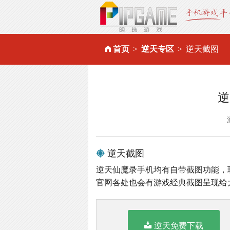
首页
逆天专区
逆天截图
逆
逆天截图
逆天仙魔录手机均有自带截图功能，
官网各处也会有游戏经典截图呈现给
逆天免费下载