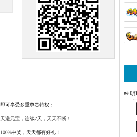
明
戏即可享受多重尊贵特权：
每天送元宝，连续7天，天天不断！
，100%中奖，天天都有好礼！