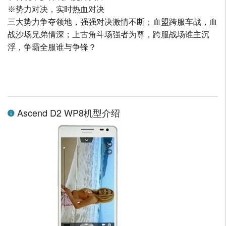
※势力对决，实时热血对决
三大势力争夺领地，强强对决激情不断；血盟跨服车战，血
战沙场兄弟情深；上古角斗场强者为尊，跨服战场谁主沉
浮，争霸全服谁与争锋？
Ascend D2 WP8机型介绍