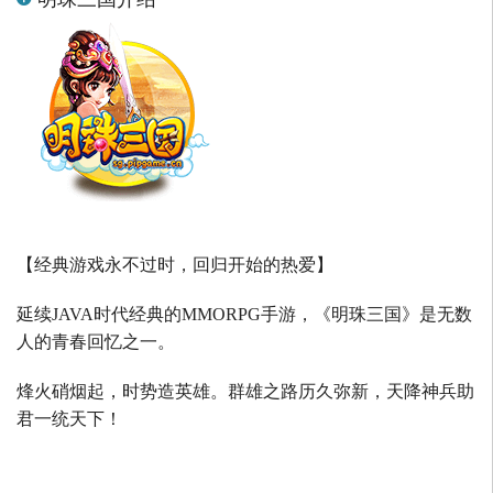
【经典游戏永不过时，回归开始的热爱】
延续
JAVA
时代经典的
MMORPG
手游，《明珠三国》是无数
人的青春回忆之一。
烽火硝烟起，时势造英雄。群雄之路历久弥新，天降神兵助
君一统天下！