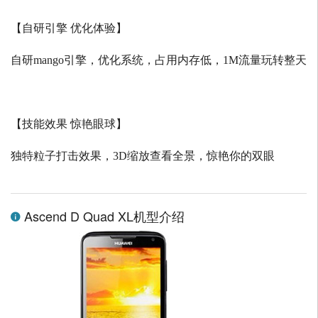
【自研引擎 优化体验】
自研
mango
引擎，优化系统，占用内存低，
1M
流量玩转整天
【技能效果 惊艳眼球】
独特粒子打击效果，
3D
缩放查看全景，惊艳你的双眼
Ascend D Quad XL机型介绍