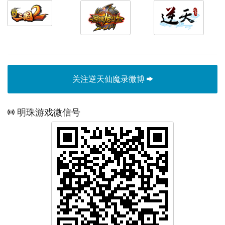
关注逆天仙魔录微博
明珠游戏微信号