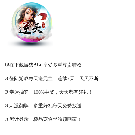
现在下载游戏即可享受多重尊贵特权：
Ø 登陆游戏每天送元宝，连续7天，天天不断！
Ø 幸运抽奖，100%中奖，天天都有好礼！
Ø 刺激翻牌，多重好礼每天免费放送！
Ø 累计登录，极品宠物坐骑领回家！