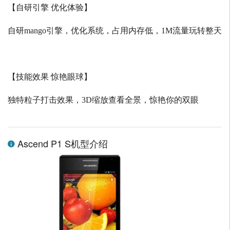
【自研引擎 优化体验】
自研
mango
引擎，优化系统，占用内存低，
1M
流量玩转整天
【技能效果 惊艳眼球】
独特粒子打击效果，
3D
缩放查看全景，惊艳你的双眼
Ascend P1 S机型介绍