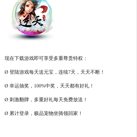
现在下载游戏即可享受多重尊贵特权：
Ø 登陆游戏每天送元宝，连续7天，天天不断！
Ø 幸运抽奖，100%中奖，天天都有好礼！
Ø 刺激翻牌，多重好礼每天免费放送！
Ø 累计登录，极品宠物坐骑领回家！