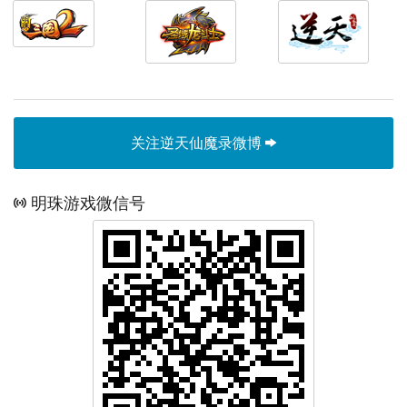
关注逆天仙魔录微博
明珠游戏微信号