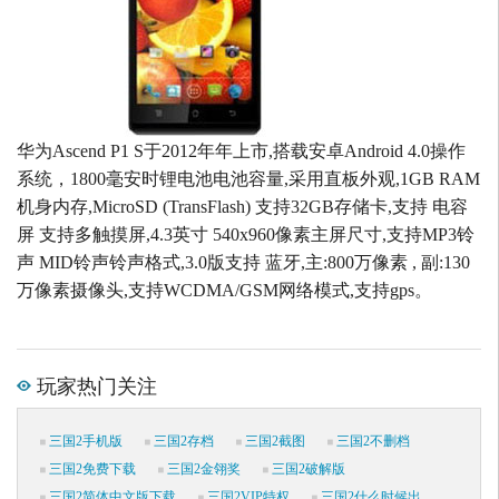
华为Ascend P1 S于2012年年上市,搭载安卓Android 4.0操作
系统，1800毫安时锂电池电池容量,采用直板外观,1GB RAM
机身内存,MicroSD (TransFlash) 支持32GB存储卡,支持 电容
屏 支持多触摸屏,4.3英寸 540x960像素主屏尺寸,支持MP3铃
声 MID铃声铃声格式,3.0版支持 蓝牙,主:800万像素 , 副:130
万像素摄像头,支持WCDMA/GSM网络模式,支持gps。
玩家热门关注
三国2手机版
三国2存档
三国2截图
三国2不删档
三国2免费下载
三国2金翎奖
三国2破解版
三国2简体中文版下载
三国2VIP特权
三国2什么时候出