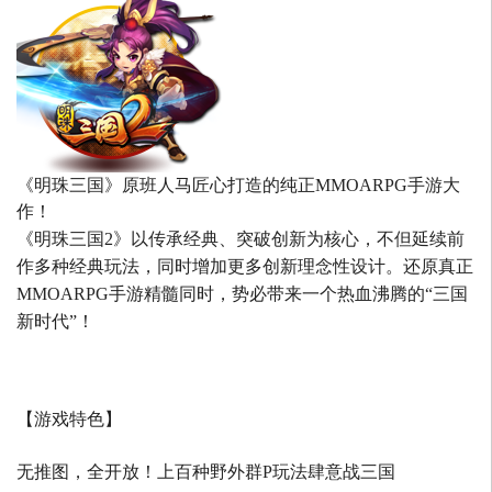
《明珠三国》原班人马匠心打造的
纯正MMOARPG手游大
作！
《明珠三国2》以传承经典、突破创新为核心，不但延续前
作多种经典玩法，同时增加更多创新理念性设计。还原真正
MMOARPG手游精髓同时，势必带来一个热血沸腾的“三国
新时代”！
【游戏特色】
无推图，全开放！上百种野外群P玩法肆意战三国