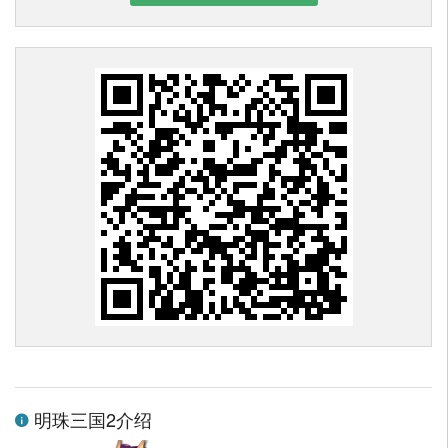
明珠三国2介绍