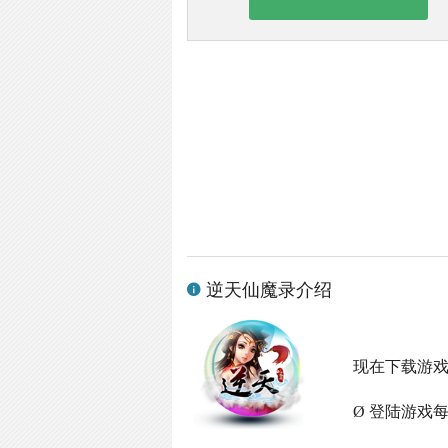
逆天仙魔录介绍
现在下载游
Ø 登陆游戏