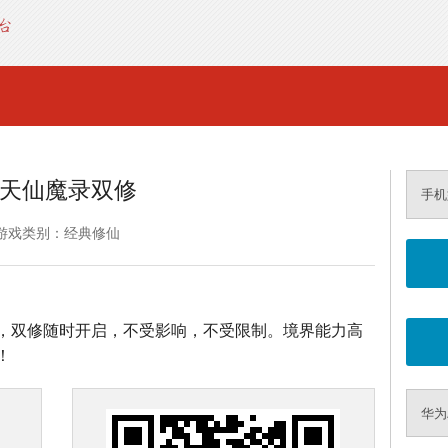
天仙魔录双修
手机
游戏类别：经典修仙
，双修随时开启，不受影响，不受限制。境界能力高
！
华为