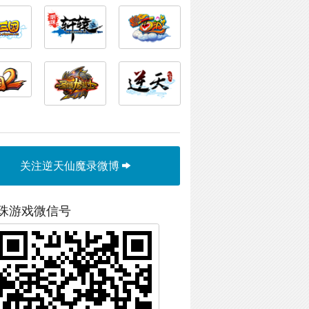
关注逆天仙魔录微博
珠游戏微信号