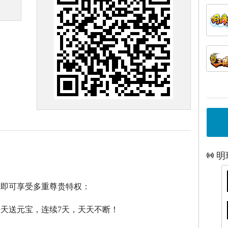
明
戏即可享受多重尊贵特权：
每天送元宝，连续7天，天天不断！