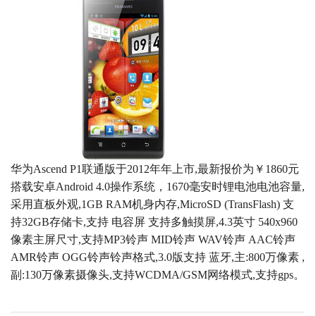
华为Ascend P1联通版于2012年年上市,最新报价为￥1860元
搭载安卓Android 4.0操作系统，1670毫安时锂电池电池容量,
采用直板外观,1GB RAM机身内存,MicroSD (TransFlash) 支
持32GB存储卡,支持 电容屏 支持多触摸屏,4.3英寸 540x960
像素主屏尺寸,支持MP3铃声 MID铃声 WAV铃声 AAC铃声
AMR铃声 OGG铃声铃声格式,3.0版支持 蓝牙,主:800万像素 ,
副:130万像素摄像头,支持WCDMA/GSM网络模式,支持gps。