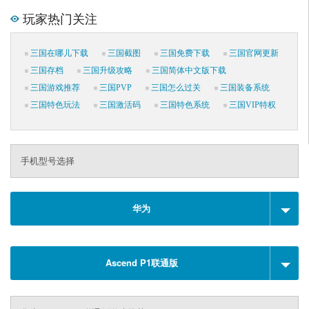
玩家热门关注
三国在哪儿下载
三国截图
三国免费下载
三国官网更新
三国存档
三国升级攻略
三国简体中文版下载
三国游戏推荐
三国PVP
三国怎么过关
三国装备系统
三国特色玩法
三国激活码
三国特色系统
三国VIP特权
手机型号选择
华为
Ascend P1联通版