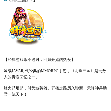
【经典游戏永不过时，回归开始的热爱】
延续
JAVA
时代经典的
MMORPG
手游，《明珠三国》是无数
人的青春回忆之一。
烽火硝烟起，时势造英雄。群雄之路历久弥新，天降神兵助
君一统天下！