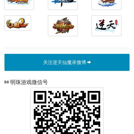
关注逆天仙魔录微博
明珠游戏微信号