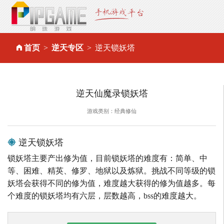
首页
逆天专区
逆天锁妖塔
逆天仙魔录锁妖塔
游戏类别：经典修仙
逆天锁妖塔
锁妖塔主要产出修为值，目前锁妖塔的难度有：简单、中
等、困难、精英、修罗、地狱以及炼狱。挑战不同等级的锁
妖塔会获得不同的修为值，难度越大获得的修为值越多。每
个难度的锁妖塔均有六层，层数越高，bss的难度越大。