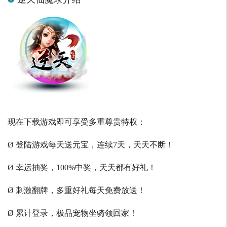
现在下载游戏即可享受多重尊贵特权：
Ø 登陆游戏每天送元宝，连续7天，天天不断！
Ø 幸运抽奖，100%中奖，天天都有好礼！
Ø 刺激翻牌，多重好礼每天免费放送！
Ø 累计登录，极品宠物坐骑领回家！