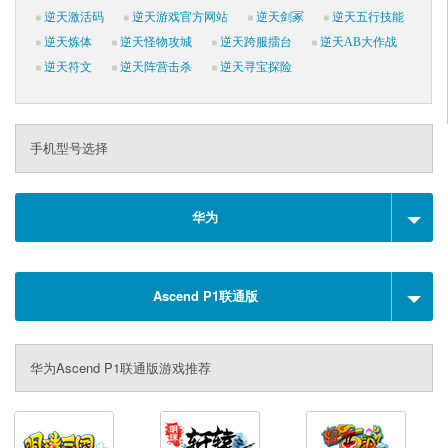
逆天激活码
逆天游戏官方网站
逆天剑冢
逆天五行技能
逆天炼体
逆天怪物攻城
逆天跨服擂台
逆天AB大作战
逆天符文
逆天阵营击杀
逆天寻宝探险
手机型号选择
华为
Ascend P1联通版
华为Ascend P1联通版游戏推荐