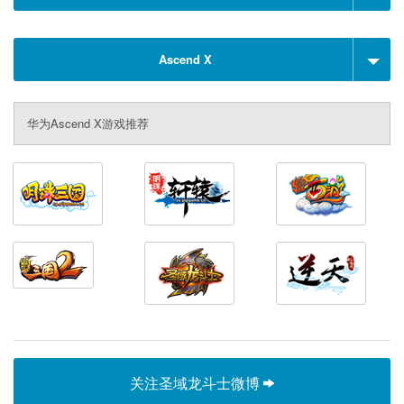
Ascend X
华为Ascend X游戏推荐
关注圣域龙斗士微博