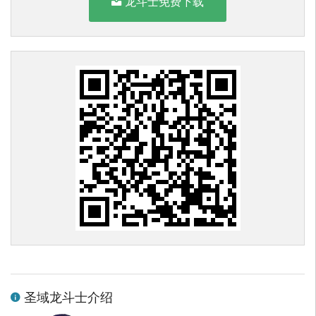
龙斗士免费下载
圣域龙斗士介绍