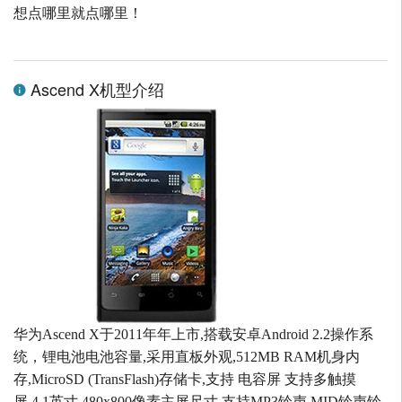
想点哪里就点哪里！
Ascend X机型介绍
华为Ascend X于2011年年上市,搭载安卓Android 2.2操作系
统，锂电池电池容量,采用直板外观,512MB RAM机身内
存,MicroSD (TransFlash)存储卡,支持 电容屏 支持多触摸
屏,4.1英寸 480x800像素主屏尺寸,支持MP3铃声 MID铃声铃