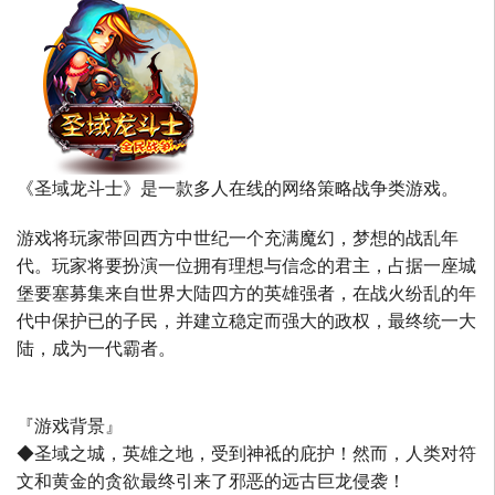
《圣域龙斗士》是一款多人在线的网络策略战争类游戏。
游戏将玩家带回西方中世纪一个充满魔幻，梦想的战乱年
代。玩家将要扮演一位拥有理想与信念的君主，占据一座城
堡要塞募集来自世界大陆四方的英雄强者，在战火纷乱的年
代中保护已的子民，并建立稳定而强大的政权，最终统一大
陆，成为一代霸者。
『游戏背景』
◆圣域之城，英雄之地，受到神祗的庇护！然而，人类对符
文和黄金的贪欲最终引来了邪恶的远古巨龙侵袭！