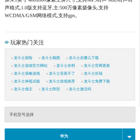
声格式,1.0版支持蓝牙,主:500万像素摄像头,支持
WCDMA/GSM网络模式,支持gps。
玩家热门关注
龙斗士探险
龙斗士截图
龙斗士在哪儿下载
龙斗士游戏官方网站
龙斗士存档
龙斗士官网更新
龙斗士策略游戏
龙斗士安装不了
龙斗士祈福
龙斗士神祗试炼
龙斗士游戏推荐
龙斗士免费下载
龙斗士领主
龙斗士阵型
龙斗士激活码
手机型号选择
华为