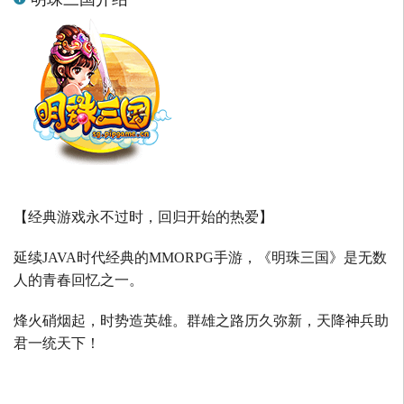
【经典游戏永不过时，回归开始的热爱】
延续
JAVA
时代经典的
MMORPG
手游，《明珠三国》是无数
人的青春回忆之一。
烽火硝烟起，时势造英雄。群雄之路历久弥新，天降神兵助
君一统天下！