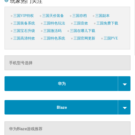
玩家热门关注
三国VIP特权
三国天价装备
三国存档
三国副本
三国装备系统
三国特色玩法
三国音效
三国免费下载
三国宝石升级
三国激活码
三国在哪儿下载
三国高清特效
三国特色系统
三国官网更新
三国PVE
手机型号选择
华为
Blaze
华为Blaze游戏推荐