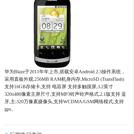
华为Blaze于2011年年上市,搭载安卓Android 2.3操作系统，
采用直板外观,256MB RAM机身内存,MicroSD (TransFlash)
支持16GB存储卡,支持 电容屏 支持多触摸屏,3.2英寸
320x480像素主屏尺寸,支持MP3铃声铃声格式,2.1版支持 蓝
牙,主:320万像素摄像头,支持WCDMA/GSM网络模式,支持
gps。