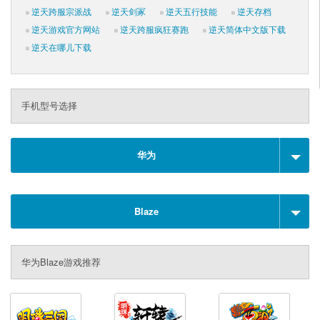
逆天跨服宗派战
逆天剑冢
逆天五行技能
逆天存档
逆天游戏官方网站
逆天跨服疯狂赛跑
逆天简体中文版下载
逆天在哪儿下载
手机型号选择
华为
Blaze
华为Blaze游戏推荐