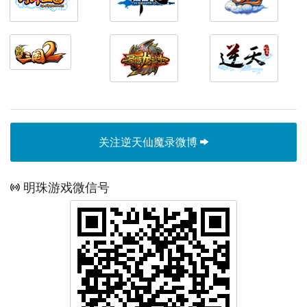
关注逆天仙魔录微博
明珠游戏微信号