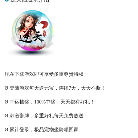
现在下载游戏即可享受多重尊贵特权：
Ø 登陆游戏每天送元宝，连续7天，天天不断！
Ø 幸运抽奖，100%中奖，天天都有好礼！
Ø 刺激翻牌，多重好礼每天免费放送！
Ø 累计登录，极品宠物坐骑领回家！