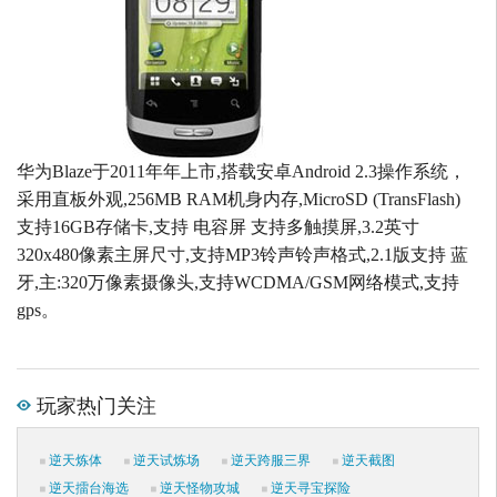
华为Blaze于2011年年上市,搭载安卓Android 2.3操作系统，
采用直板外观,256MB RAM机身内存,MicroSD (TransFlash)
支持16GB存储卡,支持 电容屏 支持多触摸屏,3.2英寸
320x480像素主屏尺寸,支持MP3铃声铃声格式,2.1版支持 蓝
牙,主:320万像素摄像头,支持WCDMA/GSM网络模式,支持
gps。
玩家热门关注
逆天炼体
逆天试炼场
逆天跨服三界
逆天截图
逆天擂台海选
逆天怪物攻城
逆天寻宝探险