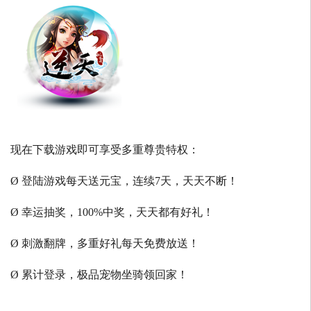
现在下载游戏即可享受多重尊贵特权：
Ø 登陆游戏每天送元宝，连续7天，天天不断！
Ø 幸运抽奖，100%中奖，天天都有好礼！
Ø 刺激翻牌，多重好礼每天免费放送！
Ø 累计登录，极品宠物坐骑领回家！