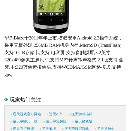
华为Blaze于2011年年上市,搭载安卓Android 2.3操作系统，
采用直板外观,256MB RAM机身内存,MicroSD (TransFlash)
支持16GB存储卡,支持 电容屏 支持多触摸屏,3.2英寸
320x480像素主屏尺寸,支持MP3铃声铃声格式,2.1版支持 蓝
牙,主:320万像素摄像头,支持WCDMA/GSM网络模式,支持
gps。
玩家热门关注
逆天游戏官方网站
逆天布阵
逆天游戏推荐
逆天在哪儿下载
逆天寻宝探险
逆天锁妖塔
逆天五行技能
逆天截图
逆天跨服宗派战
逆天摇钱树