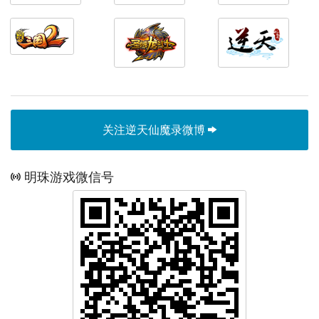
关注逆天仙魔录微博
明珠游戏微信号