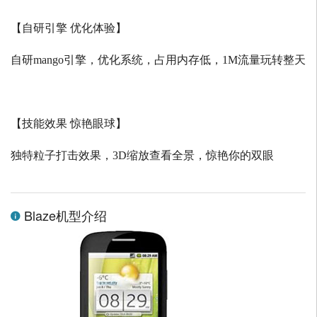
【自研引擎 优化体验】
自研
mango
引擎，优化系统，占用内存低，
1M
流量玩转整天
【技能效果 惊艳眼球】
独特粒子打击效果，
3D
缩放查看全景，惊艳你的双眼
Blaze机型介绍