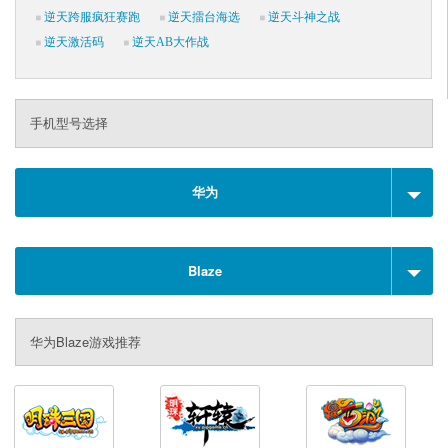
逆天跨服疯狂赛跑
逆天擂台海选
逆天斗神之战
逆天激活码
逆天AB大作战
手机型号选择
华为
Blaze
华为Blaze游戏推荐