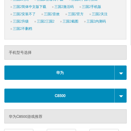
三国2简体中文版下载
三国2激活码
三国2手机版
三国2安装不了
三国2音效
三国2官方
三国2关注
三国2升级
三国2三国2
三国2截图
三国2内测码
三国2不删档
手机型号选择
华为
C8500
华为C8500游戏推荐