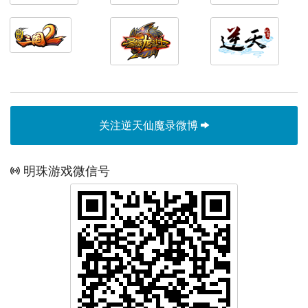
关注逆天仙魔录微博
明珠游戏微信号