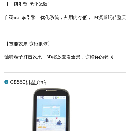
【自研引擎 优化体验】
自研
mango
引擎，优化系统，占用内存低，
1M
流量玩转整天
【技能效果 惊艳眼球】
独特粒子打击效果，
3D
缩放查看全景，惊艳你的双眼
C8550机型介绍