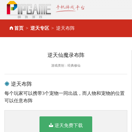
首页
逆天专区
逆天布阵
逆天仙魔录布阵
游戏类别：经典修仙
逆天布阵
每个玩家可以携带3个宠物一同出战，而人物和宠物的位置
可以任意布阵
逆天免费下载