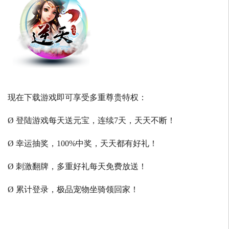
现在下载游戏即可享受多重尊贵特权：
Ø 登陆游戏每天送元宝，连续7天，天天不断！
Ø 幸运抽奖，100%中奖，天天都有好礼！
Ø 刺激翻牌，多重好礼每天免费放送！
Ø 累计登录，极品宠物坐骑领回家！