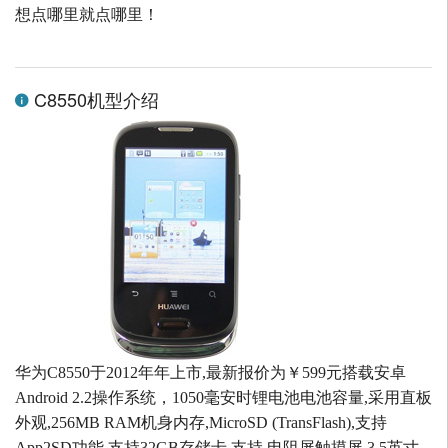
想点哪里就点哪里！
C8550机型介绍
华为C8550于2012年年上市,最新报价为￥599元搭载安卓
Android 2.2操作系统，1050毫安时锂电池电池容量,采用直板
外观,256MB RAM机身内存,MicroSD (TransFlash),支持
App2SD功能 支持32GB存储卡,支持 电阻屏触摸屏,3.5英寸