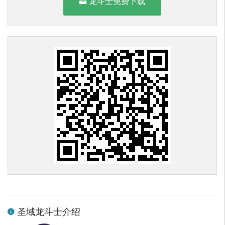
龙斗士免费下载
圣域龙斗士介绍