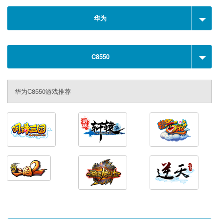
华为
C8550
华为C8550游戏推荐