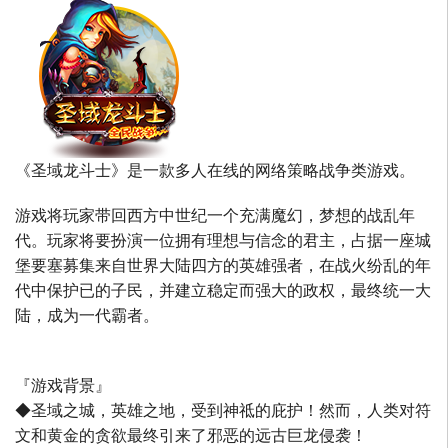
《圣域龙斗士》是一款多人在线的网络策略战争类游戏。
游戏将玩家带回西方中世纪一个充满魔幻，梦想的战乱年
代。玩家将要扮演一位拥有理想与信念的君主，占据一座城
堡要塞募集来自世界大陆四方的英雄强者，在战火纷乱的年
代中保护已的子民，并建立稳定而强大的政权，最终统一大
陆，成为一代霸者。
『游戏背景』
◆圣域之城，英雄之地，受到神祗的庇护！然而，人类对符
文和黄金的贪欲最终引来了邪恶的远古巨龙侵袭！