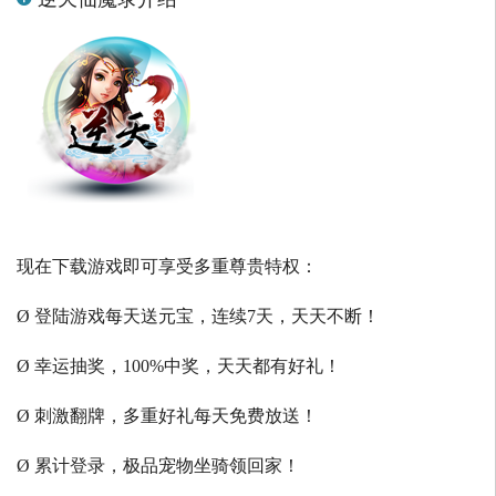
现在下载游戏即可享受多重尊贵特权：
Ø 登陆游戏每天送元宝，连续7天，天天不断！
Ø 幸运抽奖，100%中奖，天天都有好礼！
Ø 刺激翻牌，多重好礼每天免费放送！
Ø 累计登录，极品宠物坐骑领回家！