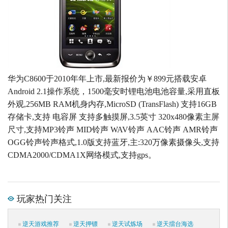
华为C8600于2010年年上市,最新报价为￥899元搭载安卓
Android 2.1操作系统，1500毫安时锂电池电池容量,采用直板
外观,256MB RAM机身内存,MicroSD (TransFlash) 支持16GB
存储卡,支持 电容屏 支持多触摸屏,3.5英寸 320x480像素主屏
尺寸,支持MP3铃声 MID铃声 WAV铃声 AAC铃声 AMR铃声
OGG铃声铃声格式,1.0版支持蓝牙,主:320万像素摄像头,支持
CDMA2000/CDMA1X网络模式,支持gps。
玩家热门关注
逆天游戏推荐
逆天押镖
逆天试炼场
逆天擂台海选