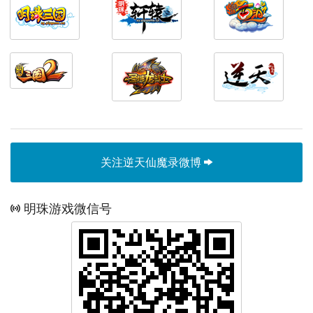
关注逆天仙魔录微博
明珠游戏微信号