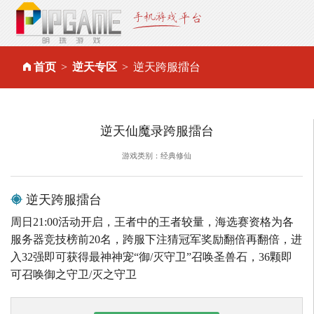
首页
逆天专区
逆天跨服擂台
逆天仙魔录跨服擂台
游戏类别：经典修仙
逆天跨服擂台
周日21:00活动开启，王者中的王者较量，海选赛资格为各
服务器竞技榜前20名，跨服下注猜冠军奖励翻倍再翻倍，进
入32强即可获得最神神宠“御/灭守卫”召唤圣兽石，36颗即
可召唤御之守卫/灭之守卫