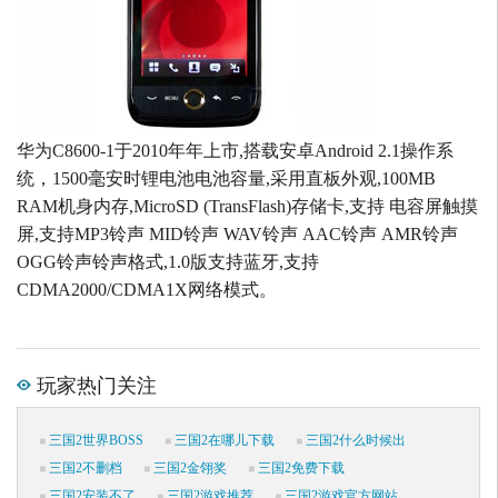
华为C8600-1于2010年年上市,搭载安卓Android 2.1操作系
统，1500毫安时锂电池电池容量,采用直板外观,100MB
RAM机身内存,MicroSD (TransFlash)存储卡,支持 电容屏触摸
屏,支持MP3铃声 MID铃声 WAV铃声 AAC铃声 AMR铃声
OGG铃声铃声格式,1.0版支持蓝牙,支持
CDMA2000/CDMA1X网络模式。
玩家热门关注
三国2世界BOSS
三国2在哪儿下载
三国2什么时候出
三国2不删档
三国2金翎奖
三国2免费下载
三国2安装不了
三国2游戏推荐
三国2游戏官方网站