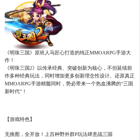
《明珠三国》原班人马匠心打造的
纯正MMOARPG手游大
作！
《明珠三国2》以传承经典、突破创新为核心，不但延续前
作多种经典玩法，同时增加更多创新理念性设计。还原真正
MMOARPG手游精髓同时，势必带来一个热血沸腾的“三国
新时代”！
【游戏特色】
无推图，全开放！上百种野外群P玩法肆意战三国