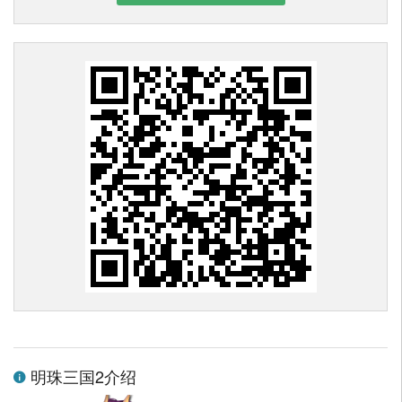
明珠三国2介绍