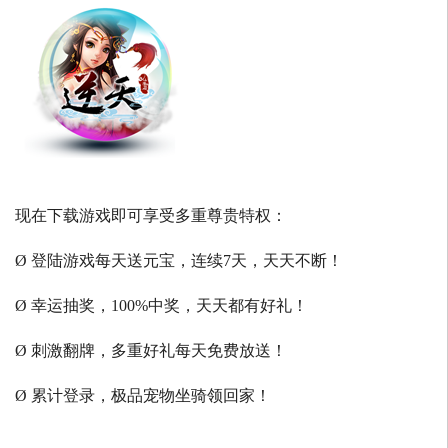
现在下载游戏即可享受多重尊贵特权：
Ø 登陆游戏每天送元宝，连续7天，天天不断！
Ø 幸运抽奖，100%中奖，天天都有好礼！
Ø 刺激翻牌，多重好礼每天免费放送！
Ø 累计登录，极品宠物坐骑领回家！