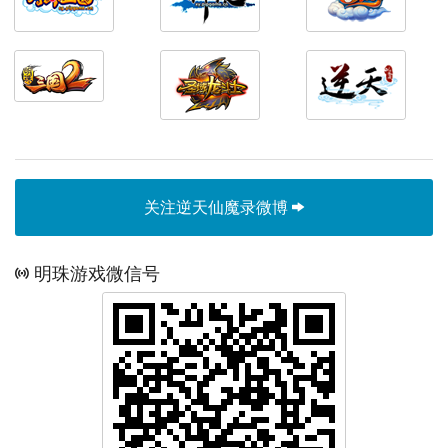
关注逆天仙魔录微博
明珠游戏微信号