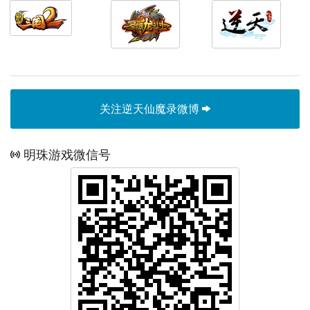
关注逆天仙魔录微博
明珠游戏微信号