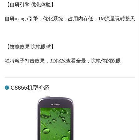
【自研引擎 优化体验】
自研
mango
引擎，优化系统，占用内存低，
1M
流量玩转整天
【技能效果 惊艳眼球】
独特粒子打击效果，
3D
缩放查看全景，惊艳你的双眼
C8655机型介绍