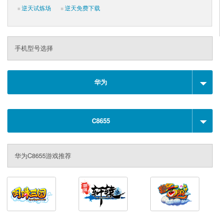
逆天试炼场
逆天免费下载
手机型号选择
华为
C8655
华为C8655游戏推荐