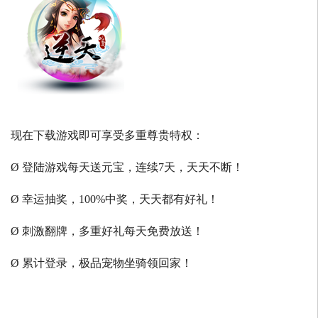
现在下载游戏即可享受多重尊贵特权：
Ø 登陆游戏每天送元宝，连续7天，天天不断！
Ø 幸运抽奖，100%中奖，天天都有好礼！
Ø 刺激翻牌，多重好礼每天免费放送！
Ø 累计登录，极品宠物坐骑领回家！