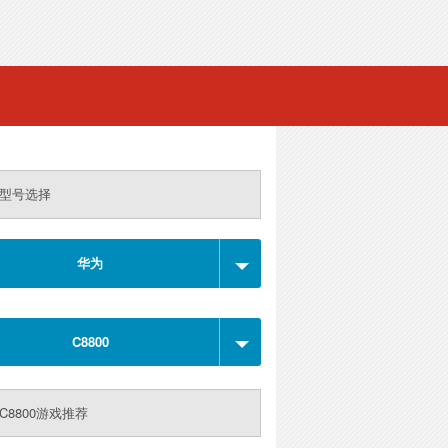
型号选择
华为
C8800
C8800游戏推荐