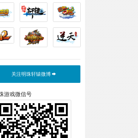
关注明珠轩辕微博
珠游戏微信号