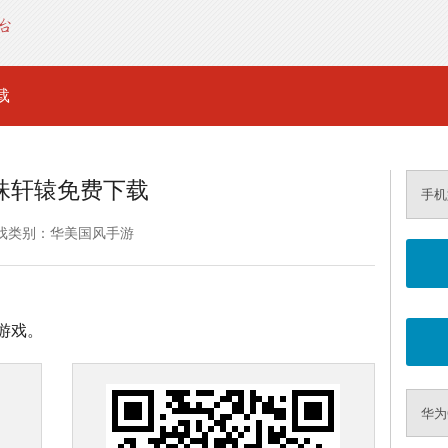
载
珠轩辕免费下载
手机
戏类别：华美国风手游
游戏。
华为