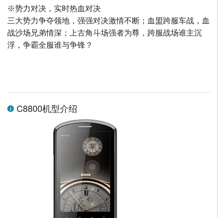
※势力对决，实时热血对决
三大势力争夺领地，强强对决激情不断；血盟跨服车战，血
战沙场兄弟情深；上古角斗场强者为尊，跨服战场谁主沉
浮，争霸全服谁与争锋？
C8800机型介绍