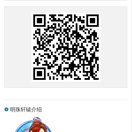
明珠轩辕介绍