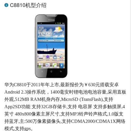
C8810机型介绍
华为C8810于2011年年上市,最新报价为￥630元搭载安卓
Android 2.3操作系统，1400毫安时锂电池电池容量,采用直板
外观,512MB RAM机身内存,MicroSD (TransFlash),支持
App2SD功能 支持32GB存储卡,支持 电容屏 支持多触摸屏,4
英寸 480x800像素主屏尺寸,支持MP3铃声铃声格式,1.0版支
持蓝牙,主:500万像素摄像头,支持CDMA2000/CDMA1X网络
模式,支持gps。