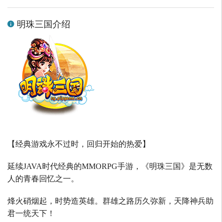
明珠三国介绍
【经典游戏永不过时，回归开始的热爱】
延续
JAVA
时代经典的
MMORPG
手游，《明珠三国》是无数
人的青春回忆之一。
烽火硝烟起，时势造英雄。群雄之路历久弥新，天降神兵助
君一统天下！