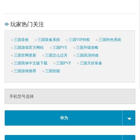
玩家热门关注
三国音效
三国装备系统
三国VIP特权
三国特色系统
三国游戏官方网站
三国PVE
三国升级攻略
三国官网更新
三国怎么过关
三国高清特效
三国简体中文版下载
三国PVP
三国天价装备
三国游戏推荐
三国技能
手机型号选择
华为