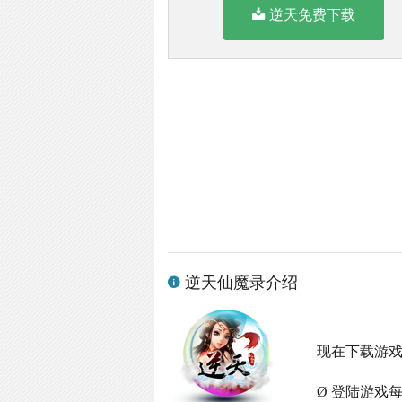
逆天免费下载
逆天仙魔录介绍
现在下载游
Ø 登陆游戏