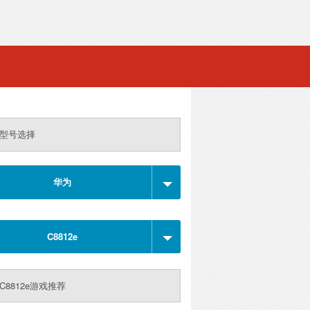
型号选择
华为
C8812e
C8812e游戏推荐