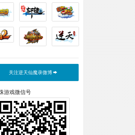
关注逆天仙魔录微博
珠游戏微信号