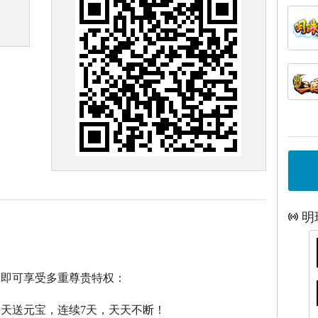
明
戏即可享受多重尊贵特权：
每天送元宝，连续7天，天天不断！