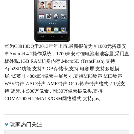
华为C8813DQ于2013年年上市,最新报价为￥1000元搭载安
卓Android 4.1操作系统，1700毫安时锂电池电池容量,采用直
板外观,1GB RAM机身内存,MicroSD (TransFlash),支持
App2SD功能 支持32GB存储卡,支持 电容屏 支持多触摸
屏,4.5英寸 480x854像素主屏尺寸,支持MP3铃声 MID铃声
WAV铃声 AAC铃声 AMR铃声 OGG铃声铃声格式,2.1版支
持 蓝牙,主:500万像素 , 副:30万像素摄像头,支持
CDMA2000/CDMA1X/GSM网络模式,支持gps。
玩家热门关注