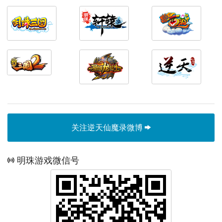
关注逆天仙魔录微博
明珠游戏微信号