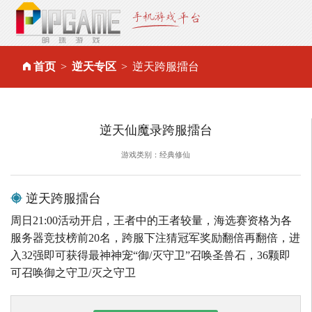
首页
逆天专区
逆天跨服擂台
逆天仙魔录跨服擂台
游戏类别：经典修仙
逆天跨服擂台
周日21:00活动开启，王者中的王者较量，海选赛资格为各
服务器竞技榜前20名，跨服下注猜冠军奖励翻倍再翻倍，进
入32强即可获得最神神宠“御/灭守卫”召唤圣兽石，36颗即
可召唤御之守卫/灭之守卫