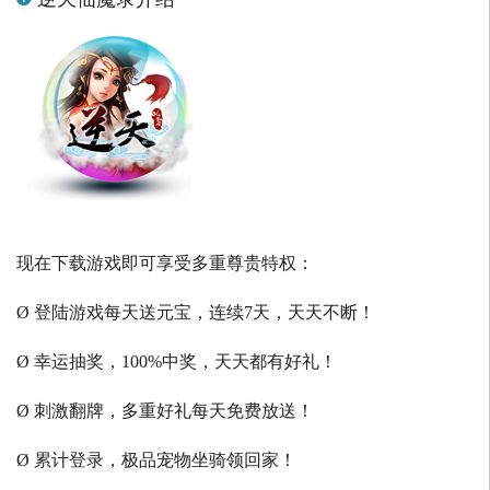
现在下载游戏即可享受多重尊贵特权：
Ø 登陆游戏每天送元宝，连续7天，天天不断！
Ø 幸运抽奖，100%中奖，天天都有好礼！
Ø 刺激翻牌，多重好礼每天免费放送！
Ø 累计登录，极品宠物坐骑领回家！