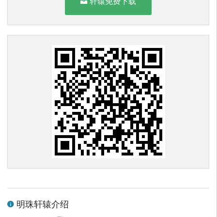
轩辕免费下载
明珠轩辕介绍