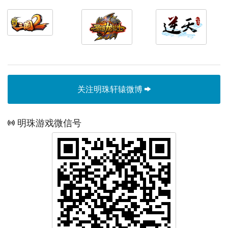
关注明珠轩辕微博
明珠游戏微信号