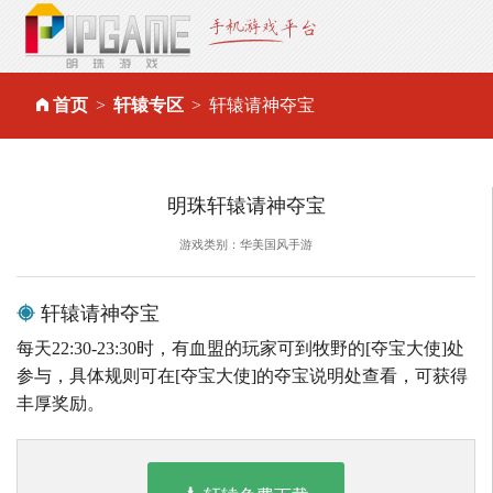
首页
轩辕专区
轩辕请神夺宝
明珠轩辕请神夺宝
游戏类别：华美国风手游
轩辕请神夺宝
每天22:30-23:30时，有血盟的玩家可到牧野的[夺宝大使]处
参与，具体规则可在[夺宝大使]的夺宝说明处查看，可获得
丰厚奖励。