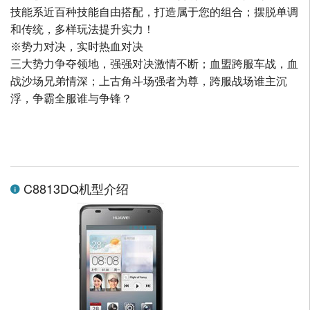
技能系近百种技能自由搭配，打造属于您的组合；摆脱单调
和传统，多样玩法提升实力！
※势力对决，实时热血对决
三大势力争夺领地，强强对决激情不断；血盟跨服车战，血
战沙场兄弟情深；上古角斗场强者为尊，跨服战场谁主沉
浮，争霸全服谁与争锋？
C8813DQ机型介绍