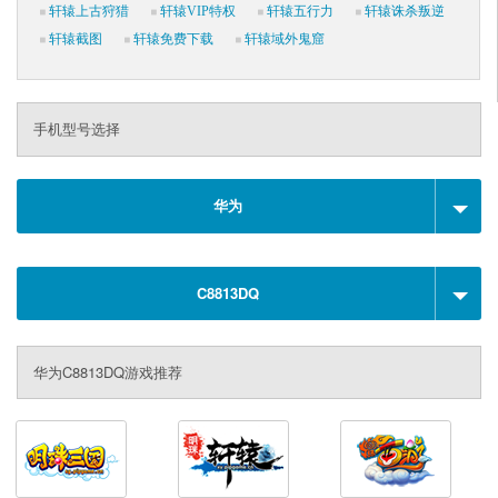
轩辕上古狩猎
轩辕VIP特权
轩辕五行力
轩辕诛杀叛逆
轩辕截图
轩辕免费下载
轩辕域外鬼窟
手机型号选择
华为
C8813DQ
华为C8813DQ游戏推荐