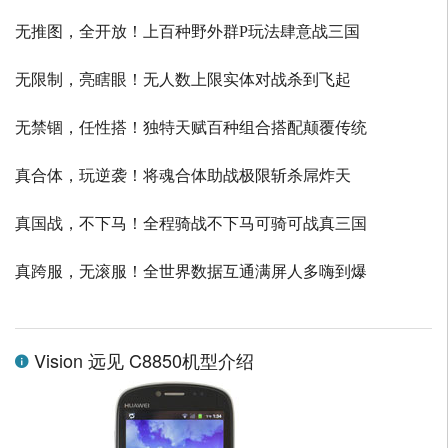
无推图，全开放！上百种野外群P玩法肆意战三国
无限制，亮瞎眼！无人数上限实体对战杀到飞起
无禁锢，任性搭！独特天赋百种组合搭配颠覆传统
真合体，玩逆袭！将魂合体助战极限斩杀屌炸天
真国战，不下马！全程骑战不下马可骑可战真三国
真跨服，无滚服！全世界数据互通满屏人多嗨到爆
Vision 远见 C8850机型介绍