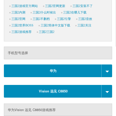
三国2游戏官方网站
三国2官网更新
三国2安装不了
三国2内测
三国2什么时候出
三国2在哪儿下载
三国2官网
三国2不删档
三国2引擎
三国2音效
三国2世界BOSS
三国2简体中文版下载
三国2关注
三国2游戏推荐
三国2三国2
手机型号选择
华为
Vision 远见 C8850
华为Vision 远见 C8850游戏推荐