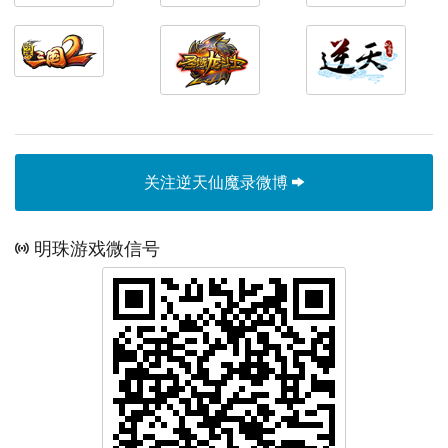
关注逆天仙魔录微博
明珠游戏微信号