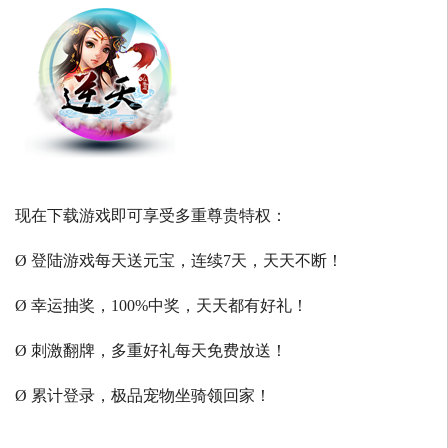
现在下载游戏即可享受多重尊贵特权：
Ø 登陆游戏每天送元宝，连续7天，天天不断！
Ø 幸运抽奖，100%中奖，天天都有好礼！
Ø 刺激翻牌，多重好礼每天免费放送！
Ø 累计登录，极品宠物坐骑领回家！