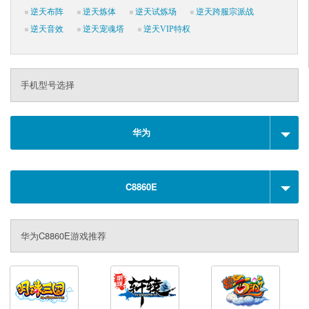
逆天布阵
逆天炼体
逆天试炼场
逆天跨服宗派战
逆天音效
逆天宠魂塔
逆天VIP特权
手机型号选择
华为
C8860E
华为C8860E游戏推荐