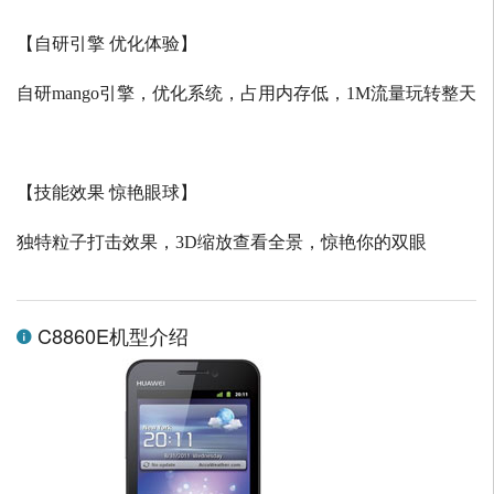
【自研引擎 优化体验】
自研
mango
引擎，优化系统，占用内存低，
1M
流量玩转整天
【技能效果 惊艳眼球】
独特粒子打击效果，
3D
缩放查看全景，惊艳你的双眼
C8860E机型介绍