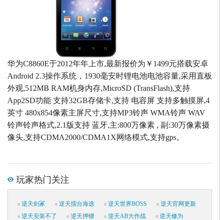
华为C8860E于2012年年上市,最新报价为￥1499元搭载安卓
Android 2.3操作系统，1930毫安时锂电池电池容量,采用直板
外观,512MB RAM机身内存,MicroSD (TransFlash),支持
App2SD功能 支持32GB存储卡,支持 电容屏 支持多触摸屏,4
英寸 480x854像素主屏尺寸,支持MP3铃声 WMA铃声 WAV
铃声铃声格式,2.1版支持 蓝牙,主:800万像素 , 副:30万像素摄
像头,支持CDMA2000/CDMA1X网络模式,支持gps。
玩家热门关注
逆天剑冢
逆天擂台海选
逆天世界BOSS
逆天官网更新
逆天安装不了
逆天押镖
逆天AB大作战
逆天修为